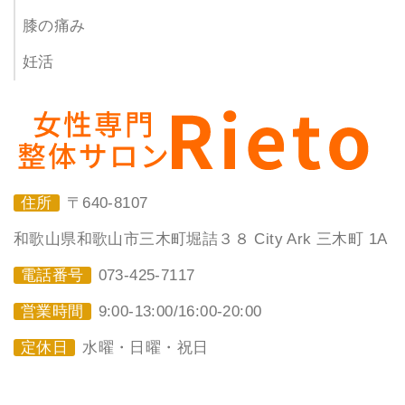
膝の痛み
妊活
住所
〒640-8107
和歌山県和歌山市三木町堀詰３８ City Ark 三木町 1A
電話番号
073-425-7117
営業時間
9:00-13:00/16:00-20:00
定休日
水曜・日曜・祝日