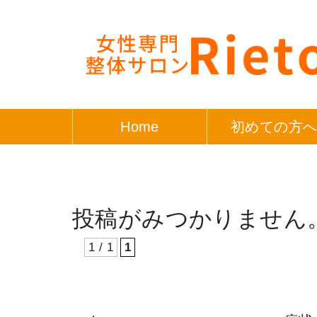
Home
初めての方
投稿がみつかりません
1 / 1
1