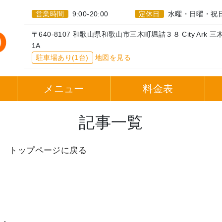
営業時間
9:00-20:00
定休日
水曜・日曜・祝
〒640-8107 和歌山県和歌山市三木町堀詰３８ City Ark 三
1A
駐車場あり(1台)
地図を見る
へ
メニュー
料金表
記事一覧
。
トップページに戻る