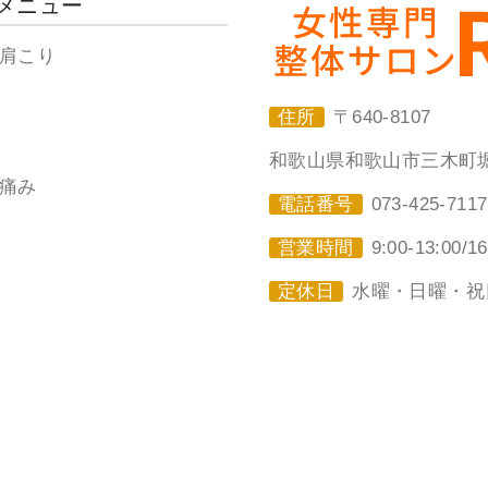
メニュー
肩こり
住所
〒640-8107
和歌山県和歌山市三木町堀詰３８
痛み
電話番号
073-425-7117
営業時間
9:00-13:00/16
定休日
水曜・日曜・祝