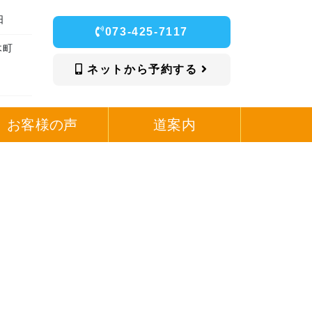
日
073-425-7117
木町
ネットから予約する
お客様の声
道案内