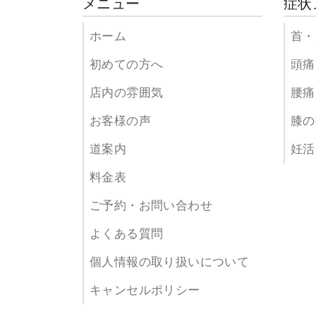
メニュー
症状
ホーム
首・
初めての方へ
頭痛
店内の雰囲気
腰痛
お客様の声
膝の
道案内
妊活
料金表
ご予約・お問い合わせ
よくある質問
個人情報の取り扱いについて
キャンセルポリシー